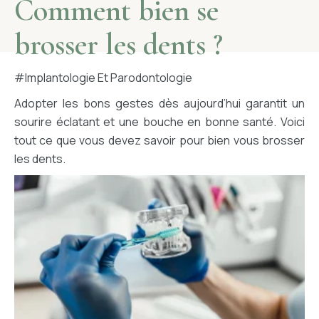
Comment bien se
PORTAIL PATIENT
brosser les dents ?
CONTACT
#implantologie Et Parodontologie
Adopter les bons gestes dès aujourd’hui garantit un
sourire éclatant et une bouche en bonne santé. Voici
4 RUE PIERRE SEMARD, 91410 DOURDAN
tout ce que vous devez savoir pour bien vous brosser
01 64 94 06 00
les dents.
PRENDRE RDV