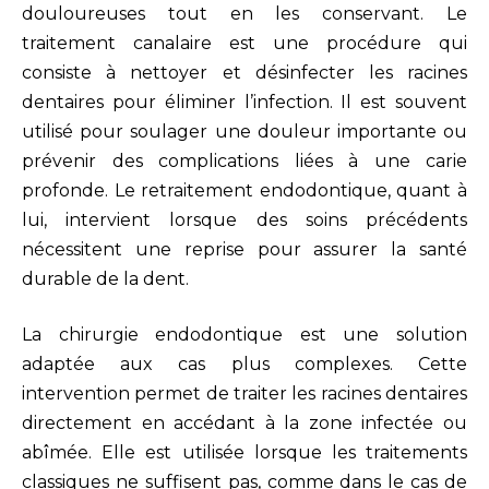
douloureuses tout en les conservant. Le
PORTAIL PATIENT
traitement canalaire est une procédure qui
consiste à nettoyer et désinfecter les racines
dentaires pour éliminer l’infection. Il est souvent
CONTACT
utilisé pour soulager une douleur importante ou
prévenir des complications liées à une carie
4 RUE PIERRE SEMARD, 91410 DOURDAN
profonde. Le retraitement endodontique, quant à
01 64 94 06 00
lui, intervient lorsque des soins précédents
nécessitent une reprise pour assurer la santé
durable de la dent.
PRENDRE RDV
La chirurgie endodontique est une solution
adaptée aux cas plus complexes. Cette
intervention permet de traiter les racines dentaires
directement en accédant à la zone infectée ou
abîmée. Elle est utilisée lorsque les traitements
classiques ne suffisent pas, comme dans le cas de