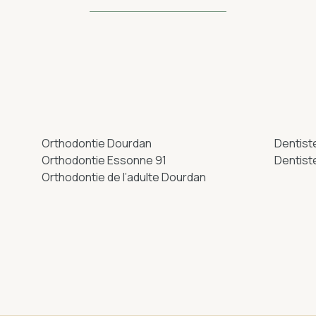
Orthodontie Dourdan
Dentist
Orthodontie Essonne 91
Dentist
Orthodontie de l’adulte Dourdan