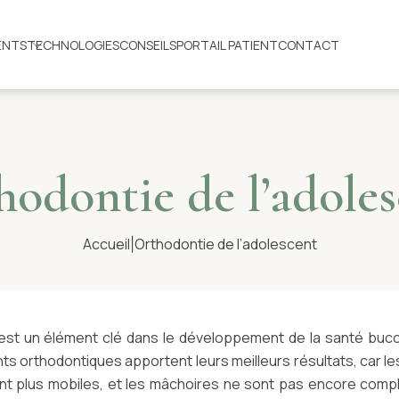
ENTS
TECHNOLOGIES
CONSEILS
PORTAIL PATIENT
CONTACT
odontie de l’adole
Accueil
Orthodontie de l’adolescent
|
 est un élément clé dans le développement de la santé bucco
nts orthodontiques apportent leurs meilleurs résultats, car 
ont plus mobiles, et les mâchoires ne sont pas encore comp