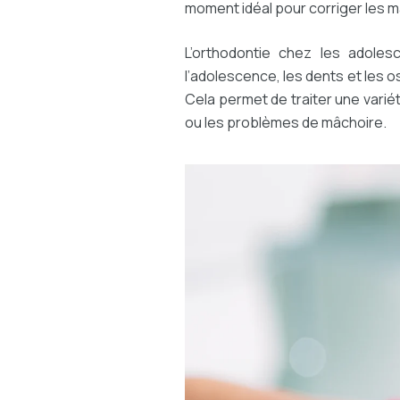
moment idéal pour corriger les m
L’orthodontie chez les adoles
l’adolescence, les dents et les 
Cela permet de traiter une varié
ou les problèmes de mâchoire.