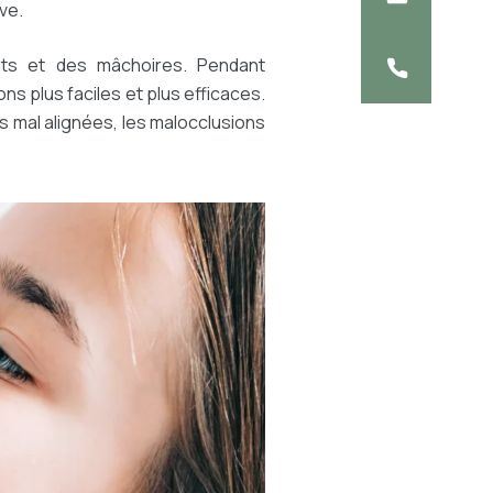
ve.
ents et des mâchoires. Pendant
s plus faciles et plus efficaces.
s mal alignées, les malocclusions