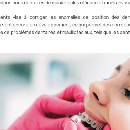
alpositions dentaires de manière plus efficace et moins invasi
cents vise à corriger les anomalies de position des d
os sont encore en développement, ce qui permet des correction
té de problèmes dentaires et maxillofaciaux, tels que les dent