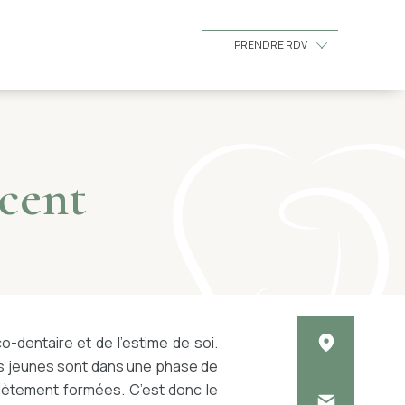
PRENDRE RDV
scent
-dentaire et de l’estime de soi.
les jeunes sont dans une phase de
lètement formées. C’est donc le