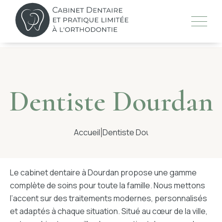
Skip
to
content
LE CABINET
Dentiste Dourdan
L’ÉQUIPE
Accueil
Dentiste Dourdan
|
TRAITEMENTS
Le cabinet dentaire à Dourdan propose une gamme
TECHNOLOGIES
complète de soins pour toute la famille. Nous mettons
l’accent sur des traitements modernes, personnalisés
CONSEILS
et adaptés à chaque situation. Situé au cœur de la ville,