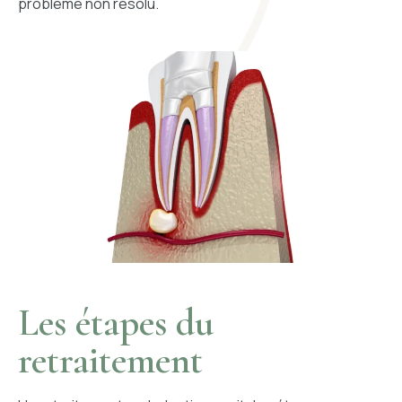
problème non résolu.
Les étapes du
retraitement